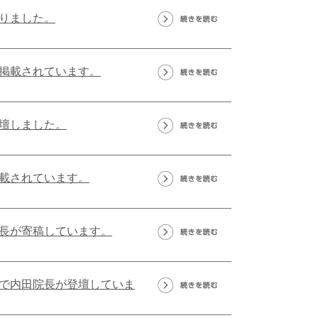
りました。
掲載されています。
壇しました。
載されています。
長が寄稿しています。
dyで内田院長が登壇していま