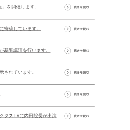
座」を開催します。
に寄稿しています。
が基調講演を行います。
示されています。
。
クタスTVに内田院長が出演