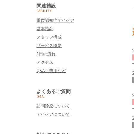
関連施設
FACILITY
重度認知症デイケア
基本指針
スタッフ構成
サービス概要
1日の流れ
アクセス
Q&A・費用など
よくあるご質問
Q&A
訪問診療について
デイケアについて