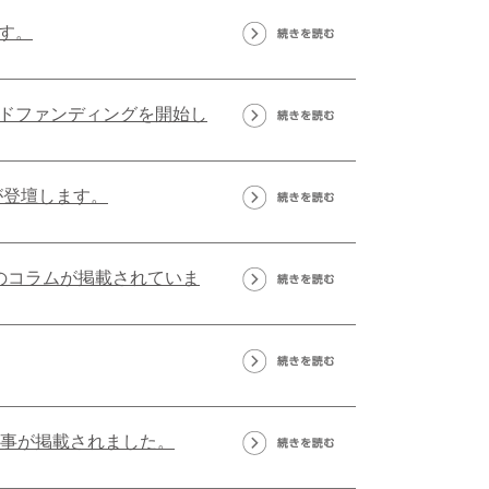
す。
ドファンディングを開始し
が登壇します。
のコラムが掲載されていま
記事が掲載されました。