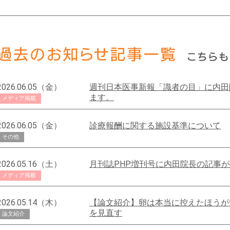
2026.06.05（金）
週刊日本医事新報「識者の目」に内田
ます。
メディア掲載
2026.06.05（金）
診療報酬に関する施設基準について
その他
2026.05.16（土）
月刊誌PHP増刊号に内田院長の記事
メディア掲載
2026.05.14（木）
【論文紹介】卵は本当に控えたほうが
を見直す
論文紹介