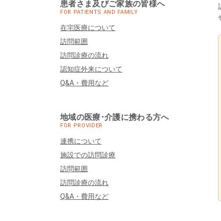
患者さま及びご家族の皆様へ
FOR PATIENTS AND FAMILY
在宅医療について
訪問範囲
訪問診療の流れ
認知症外来について
Q&A・費用など
地域の医療･介護に携わる方へ
FOR PROVIDER
連携について
施設での訪問診療
訪問範囲
訪問診療の流れ
Q&A・費用など