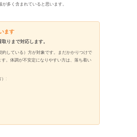
報が多く含まれていると思います。
います
看取りまで対応します。
契約している）方が対象です。まだかかりつけで
ます。体調が不安定になりやすい方は、落ち着い
）: