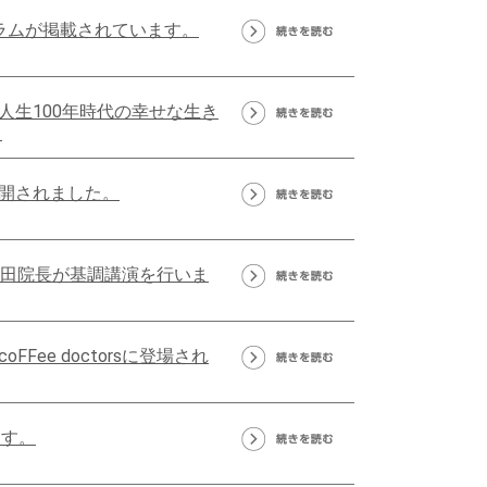
ラムが掲載されています。
人生100年時代の幸せな生き
」
開されました。
内田院長が基調講演を行いま
ee doctorsに登場され
ます。