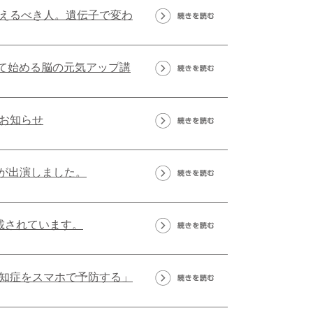
えるべき人。遺伝子で変わ
って始める脳の元気アップ講
お知らせ
長が出演しました。
載されています。
知症をスマホで予防する」