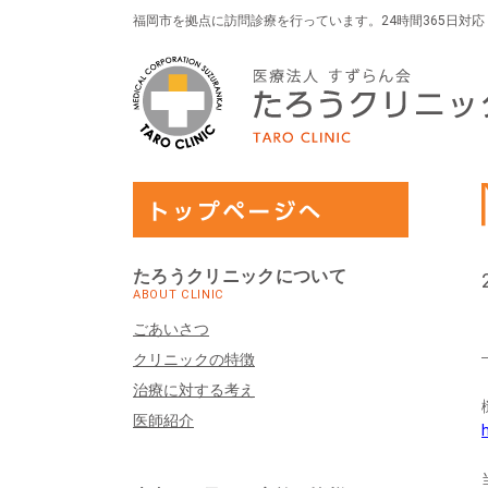
福岡市を拠点に訪問診療を行っています。24時間365日対
たろうクリニックについて
ABOUT CLINIC
ごあいさつ
クリニックの特徴
治療に対する考え
医師紹介