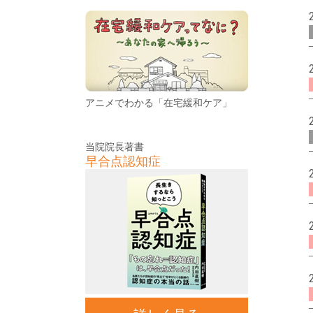
アニメでわかる「在宅緩和ケア」
当院院長著書
早合点認知症