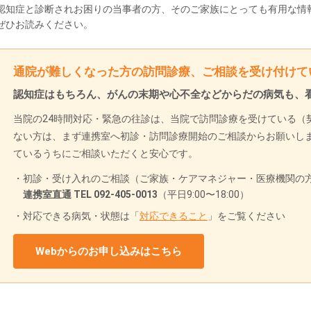
認知症と診断されお困りの当事者の方、そのご家族にとっても有用な情
ぜひお読みください。
通院が難しくなった方の訪問診療、ご相談を受け付けて
認知症はもちろん、がんの末期や心不全などからだの病気も、
当院の24時間対応・緊急の往診は、当院で訪問診療を受けている（
ない方は、まず連携室へ初診・訪問診療開始のご相談からお願いし
ているうちにご相談いただくと安心です。
初診・受け入れのご相談（ご家族・ケアマネジャー・医療機関の方
連携室直通 TEL 092-405-0013
（平日9:00〜18:00）
対応できる病気・状態は「
対応できること
」をご覧ください
Webからのお申し込みはこちら