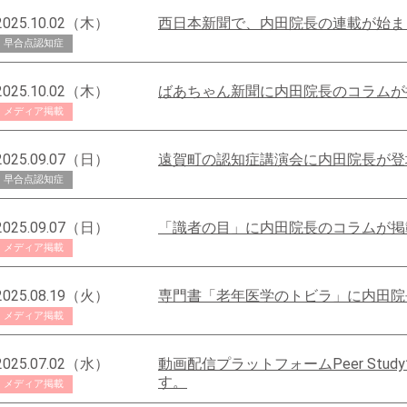
2025.10.02（木）
西日本新聞で、内田院長の連載が始ま
早合点認知症
2025.10.02（木）
ばあちゃん新聞に内田院長のコラムが
メディア掲載
2025.09.07（日）
遠賀町の認知症講演会に内田院長が登
早合点認知症
2025.09.07（日）
「識者の目」に内田院長のコラムが掲
メディア掲載
2025.08.19（火）
専門書「老年医学のトビラ」に内田院
メディア掲載
2025.07.02（水）
動画配信プラットフォームPeer Stu
す。
メディア掲載