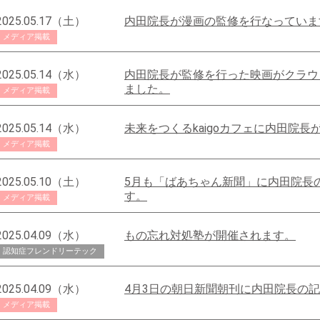
2025.05.17（土）
内田院長が漫画の監修を行なっていま
メディア掲載
2025.05.14（水）
内田院長が監修を行った映画がクラウ
ました。
メディア掲載
2025.05.14（水）
未来をつくるkaigoカフェに内田院長
メディア掲載
2025.05.10（土）
5月も「ばあちゃん新聞」に内田院長
す。
メディア掲載
2025.04.09（水）
もの忘れ対処塾が開催されます。
認知症フレンドリーテック
2025.04.09（水）
4月3日の朝日新聞朝刊に内田院長の
メディア掲載