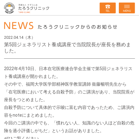
2022.04.14（木）
第5回ジェネラリスト養成講座で当院院長が座長を務めま
した。
2022年4月10日、日本在宅医療連合学会主催で第5回ジェネラリス
ト養成講座が開かれました。
その中で、福岡大学医学部精神医学教室講師 衞藤暢明先生から
「在宅医療において考える自殺予防」のご講演があり、当院院長が
座長をつとめました。
自殺予防について具体的で示唆に富む内容であったため、ご講演内
容をnoteにまとめました。
今回のご講演の中でも、「慣れない人、知識のない人ほど自殺の危
険を過小評価しがちだ」というお話がありました。
ぜひご覧ください。