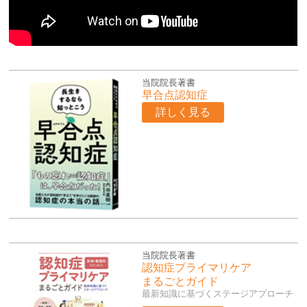
当院院長著書
早合点認知症
詳しく見る
当院院長著書
認知症プライマリケア
まるごとガイド
最新知識に基づくステージアプローチ