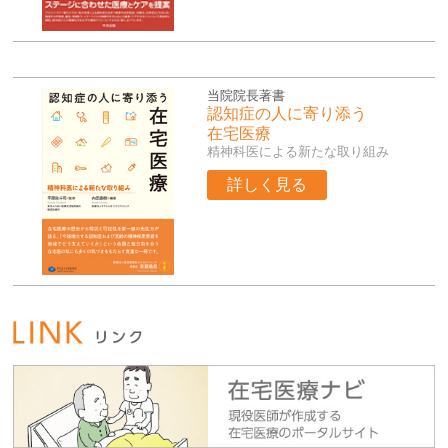
当院院長著書
認知症の人に寄り添う
在宅医療
精神科医による新たな取り組み
詳しく見る