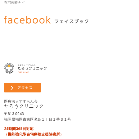
在宅医療ナビ
医療法人すずらん会
たろうクリニック
〒813-0043
福岡県福岡市東区名島１丁目１番３１号
24時間365日対応
（機能強化型在宅療養支援診療所）