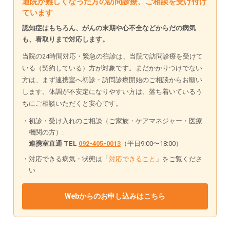
通院が難しくなった方の訪問診療、ご相談を受け付け
ています
認知症はもちろん、がんの末期や心不全などからだの病気
も、看取りまで対応します。
当院の24時間対応・緊急の往診は、当院で訪問診療を受けて
いる（契約している）方が対象です。まだかかりつけでない
方は、まず連携室へ初診・訪問診療開始のご相談からお願い
します。体調が不安定になりやすい方は、落ち着いているう
ちにご相談いただくと安心です。
初診・受け入れのご相談（ご家族・ケアマネジャー・医療
機関の方）:
連携室直通 TEL
092-405-0013
（平日9:00〜18:00）
対応できる病気・状態は「
対応できること
」をご覧くださ
い
Webからのお申し込みはこちら