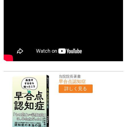
当院院長著書
早合点認知症
詳しく見る