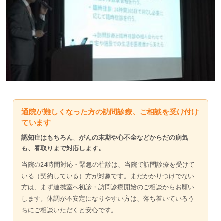
通院が難しくなった方の訪問診療、ご相談を受け付け
ています
認知症はもちろん、がんの末期や心不全などからだの病気
も、看取りまで対応します。
当院の24時間対応・緊急の往診は、当院で訪問診療を受けて
いる（契約している）方が対象です。まだかかりつけでない
方は、まず連携室へ初診・訪問診療開始のご相談からお願い
します。体調が不安定になりやすい方は、落ち着いているう
ちにご相談いただくと安心です。