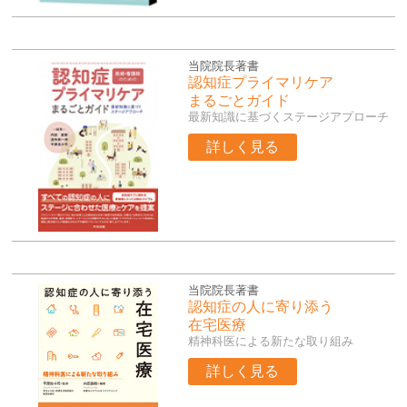
当院院長著書
認知症プライマリケア
まるごとガイド
最新知識に基づくステージアプローチ
詳しく見る
当院院長著書
認知症の人に寄り添う
在宅医療
精神科医による新たな取り組み
詳しく見る