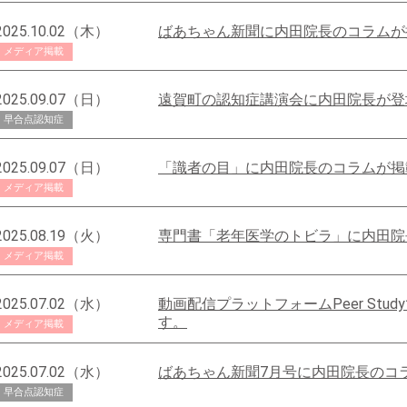
2025.10.02（木）
ばあちゃん新聞に内田院長のコラムが
メディア掲載
2025.09.07（日）
遠賀町の認知症講演会に内田院長が登
早合点認知症
2025.09.07（日）
「識者の目」に内田院長のコラムが掲
メディア掲載
2025.08.19（火）
専門書「老年医学のトビラ」に内田院
メディア掲載
2025.07.02（水）
動画配信プラットフォームPeer Stu
す。
メディア掲載
2025.07.02（水）
ばあちゃん新聞7月号に内田院長のコ
早合点認知症