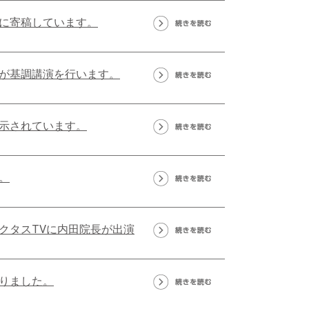
に寄稿しています。
が基調講演を行います。
示されています。
。
クタスTVに内田院長が出演
りました。