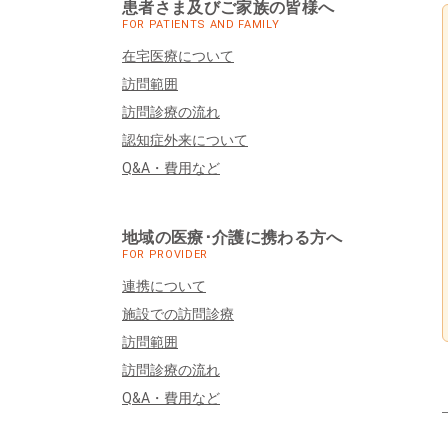
患者さま及びご家族の皆様へ
FOR PATIENTS AND FAMILY
在宅医療について
訪問範囲
訪問診療の流れ
認知症外来について
Q&A・費用など
地域の医療･介護に携わる方へ
FOR PROVIDER
連携について
施設での訪問診療
訪問範囲
訪問診療の流れ
Q&A・費用など