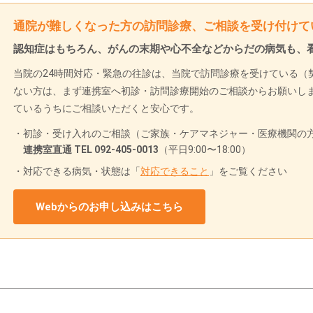
通院が難しくなった方の訪問診療、ご相談を受け付けて
認知症はもちろん、がんの末期や心不全などからだの病気も、
当院の24時間対応・緊急の往診は、当院で訪問診療を受けている（
ない方は、まず連携室へ初診・訪問診療開始のご相談からお願いし
ているうちにご相談いただくと安心です。
初診・受け入れのご相談（ご家族・ケアマネジャー・医療機関の方
連携室直通 TEL 092-405-0013
（平日9:00〜18:00）
対応できる病気・状態は「
対応できること
」をご覧ください
Webからのお申し込みはこちら