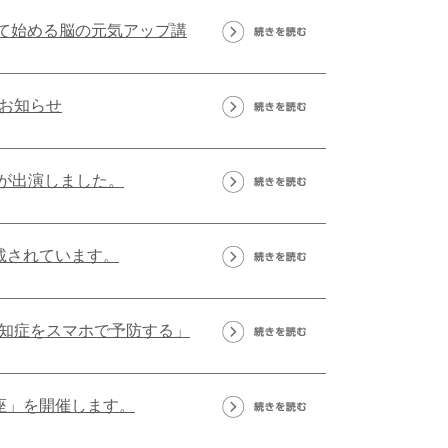
って始める脳の元気アップ講
お知らせ
長が出演しました。
載されています。
知症をスマホで予防する」
座」を開催します。