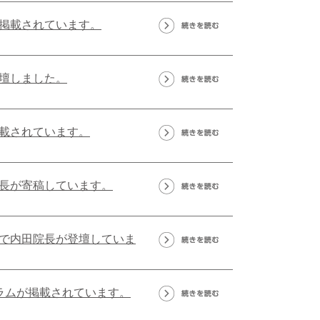
掲載されています。
壇しました。
載されています。
長が寄稿しています。
dyで内田院長が登壇していま
ラムが掲載されています。