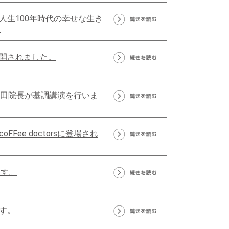
人生100年時代の幸せな生き
」
開されました。
内田院長が基調講演を行いま
ee doctorsに登場され
ます。
す。