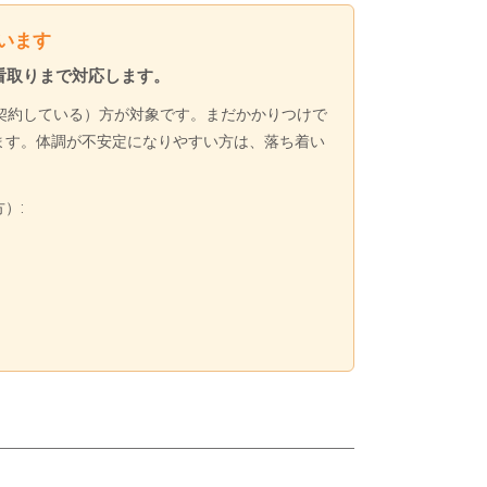
います
看取りまで対応します。
契約している）方が対象です。まだかかりつけで
ます。体調が不安定になりやすい方は、落ち着い
）: