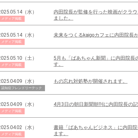
2025.05.14（水）
内田院長が監修を行った映画がクラウ
ました。
メディア掲載
2025.05.14（水）
未来をつくるkaigoカフェに内田院長
メディア掲載
2025.05.10（土）
5月も「ばあちゃん新聞」に内田院長
す。
メディア掲載
2025.04.09（水）
もの忘れ対処塾が開催されます。
認知症フレンドリーテック
2025.04.09（水）
4月3日の朝日新聞朝刊に内田院長の
メディア掲載
2025.04.02（水）
書籍「ばあちゃんビジネス」に内田院
ます。
メディア掲載