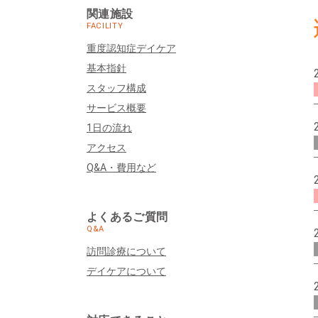
関連施設
FACILITY
重度認知症デイケア
基本指針
スタッフ構成
サービス概要
1日の流れ
アクセス
Q&A・費用など
よくあるご質問
Q&A
訪問診療について
デイケアについて