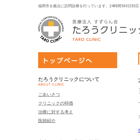
福岡市を拠点に訪問診療を行っています。24時間365日対
たろうクリニックについて
ABOUT CLINIC
ごあいさつ
クリニックの特徴
治療に対する考え
医師紹介