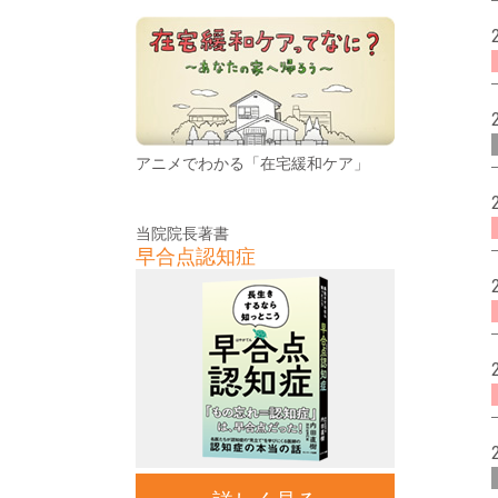
アニメでわかる「在宅緩和ケア」
当院院長著書
早合点認知症