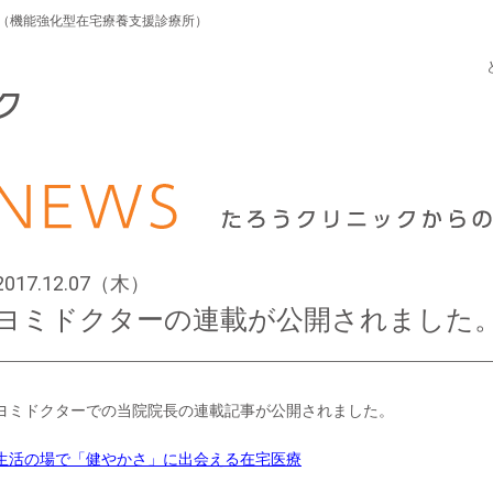
応（機能強化型在宅療養支援診療所）
2017.12.07（木）
ヨミドクターの連載が公開されました
ヨミドクターでの当院院長の連載記事が公開されました。
生活の場で「健やかさ」に出会える在宅医療