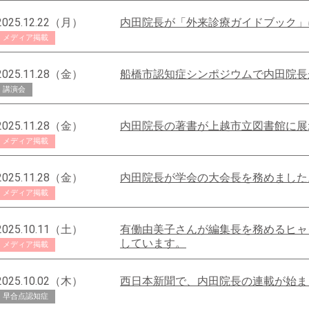
2025.12.22（月）
内田院長が「外来診療ガイドブック」
メディア掲載
2025.11.28（金）
船橋市認知症シンポジウムで内田院長
講演会
2025.11.28（金）
内田院長の著書が上越市立図書館に展
メディア掲載
2025.11.28（金）
内田院長が学会の大会長を務めました
メディア掲載
2025.10.11（土）
有働由美子さんが編集長を務めるヒャ
しています。
メディア掲載
2025.10.02（木）
西日本新聞で、内田院長の連載が始ま
早合点認知症