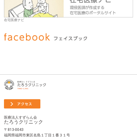
在宅医療ナビ
医療法人すずらん会
たろうクリニック
〒813-0043
福岡県福岡市東区名島１丁目１番３１号