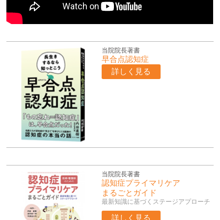
当院院長著書
早合点認知症
詳しく見る
当院院長著書
認知症プライマリケア
まるごとガイド
最新知識に基づくステージアプローチ
詳しく見る