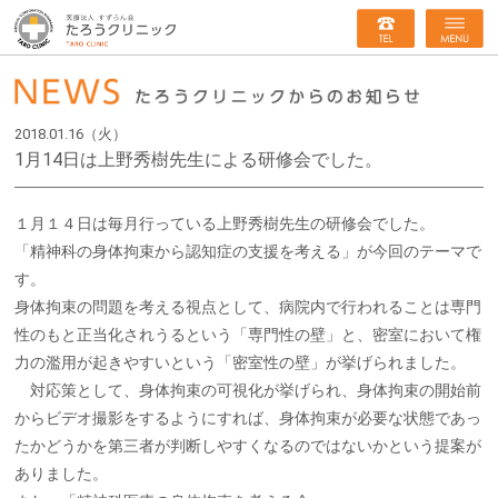
2018.01.16（火）
1月14日は上野秀樹先生による研修会でした。
１月１４日は毎月行っている上野秀樹先生の研修会でした。
「精神科の身体拘束から認知症の支援を考える」が今回のテーマで
す。
身体拘束の問題を考える視点として、病院内で行われることは専門
性のもと正当化されうるという「専門性の壁」と、密室において権
力の濫用が起きやすいという「密室性の壁」が挙げられました。
対応策として、身体拘束の可視化が挙げられ、身体拘束の開始前
からビデオ撮影をするようにすれば、身体拘束が必要な状態であっ
たかどうかを第三者が判断しやすくなるのではないかという提案が
ありました。