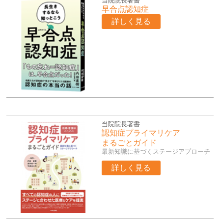
当院院長著書
早合点認知症
詳しく見る
当院院長著書
認知症プライマリケア
まるごとガイド
最新知識に基づくステージアプローチ
詳しく見る