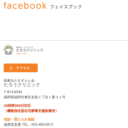
医療法人すずらん会
たろうクリニック
〒813-0043
福岡県福岡市東区名島１丁目１番３１号
24時間365日対応
（機能強化型在宅療養支援診療所）
初診・受け入れ相談
連携室直通 TEL：
092-405-0013