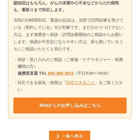
認知症はもちろん、がんの末期や心不全などからだの病気
も、看取りまで対応します。
当院の24時間対応・緊急の往診は、当院で訪問診療を受けて
いる（契約している）方が対象です。まだかかりつけでない
方は、まず連携室へ初診・訪問診療開始のご相談からお願い
します。体調が不安定になりやすい方は、落ち着いているう
ちにご相談いただくと安心です。
初診・受け入れのご相談（ご家族・ケアマネジャー・医療
機関の方）:
連携室直通 TEL
092-405-0013
（平日9:00〜18:00）
対応できる病気・状態は「
対応できること
」をご覧くださ
い
Webからのお申し込みはこちら