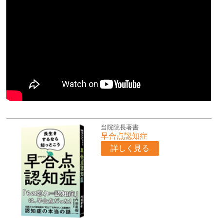
当院院長著書
早合点認知症
詳しく見る