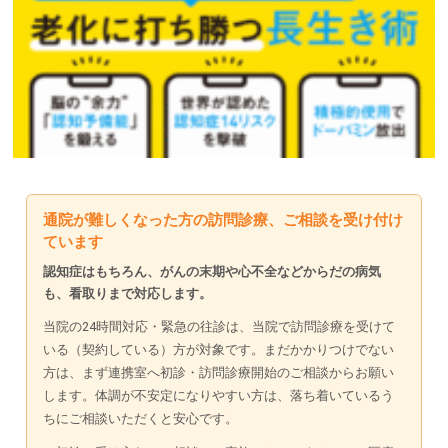
通院が難しくなった方の訪問診療、ご相談を受け付け
ています
認知症はもちろん、がんの末期や心不全などからだの病気
も、看取りまで対応します。
当院の24時間対応・緊急の往診は、当院で訪問診療を受けて
いる（契約している）方が対象です。まだかかりつけでない
方は、まず連携室へ初診・訪問診療開始のご相談からお願い
します。体調が不安定になりやすい方は、落ち着いているう
ちにご相談いただくと安心です。