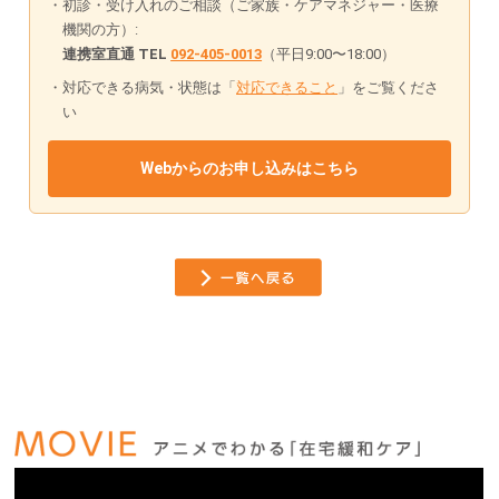
初診・受け入れのご相談（ご家族・ケアマネジャー・医療
機関の方）:
連携室直通 TEL
092-405-0013
（平日9:00〜18:00）
対応できる病気・状態は「
対応できること
」をご覧くださ
い
Webからのお申し込みはこちら