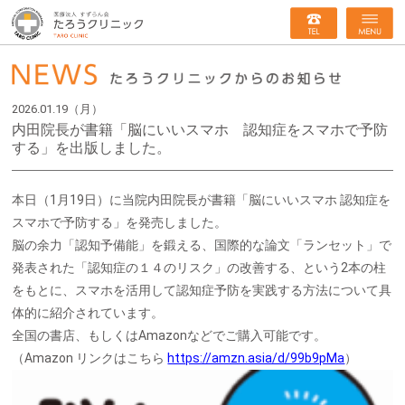
2026.01.19（月）
内田院長が書籍「脳にいいスマホ 認知症をスマホで予防
する」を出版しました。
本日（1月19日）に当院内田院長が書籍「脳にいいスマホ 認知症を
スマホで予防する」を発売しました。
脳の余力「認知予備能」を鍛える、国際的な論文「ランセット」で
発表された「認知症の１４のリスク」の改善する、という2本の柱
をもとに、スマホを活用して認知症予防を実践する方法について具
体的に紹介されています。
全国の書店、もしくはAmazonなどでご購入可能です。
（Amazon リンクはこちら
https://amzn.asia/d/99b9pMa
）