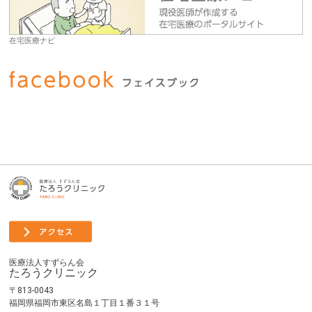
在宅医療ナビ
医療法人すずらん会
たろうクリニック
〒813-0043
福岡県福岡市東区名島１丁目１番３１号