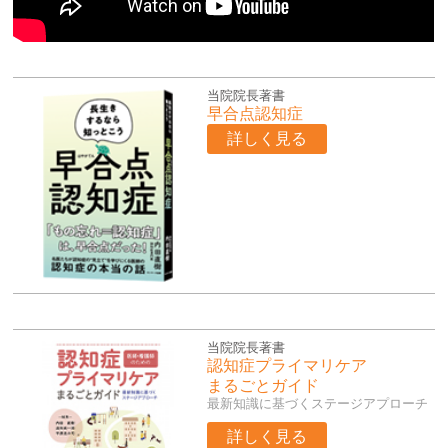
当院院長著書
早合点認知症
詳しく見る
当院院長著書
認知症プライマリケア
まるごとガイド
最新知識に基づくステージアプローチ
詳しく見る