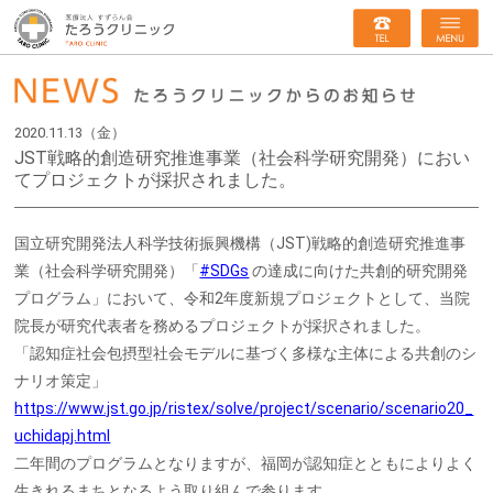
2020.11.13（金）
JST戦略的創造研究推進事業（社会科学研究開発）におい
てプロジェクトが採択されました。
国立研究開発法人科学技術振興機構（JST)戦略的創造研究推進事
業（社会科学研究開発）「
#SDGs
の達成に向けた共創的研究開発
プログラム」において、令和2年度新規プロジェクトとして、当院
院長が研究代表者を務めるプロジェクトが採択されました。
「認知症社会包摂型社会モデルに基づく多様な主体による共創のシ
ナリオ策定」
https://www.jst.go.jp/ristex/solve/project/scenario/scenario20_
uchidapj.html
二年間のプログラムとなりますが、福岡が認知症とともによりよく
生きれるまちとなるよう取り組んで参ります。