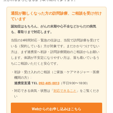
通院が難しくなった方の訪問診療、ご相談を受け付け
ています
認知症はもちろん、がんの末期や心不全などからだの病気
も、看取りまで対応します。
当院の24時間対応・緊急の往診は、当院で訪問診療を受けて
いる（契約している）方が対象です。まだかかりつけでない
方は、まず連携室へ初診・訪問診療開始のご相談からお願い
します。体調が不安定になりやすい方は、落ち着いているう
ちにご相談いただくと安心です。
初診・受け入れのご相談（ご家族・ケアマネジャー・医療
機関の方）:
連携室直通 TEL
092-405-0013
（平日9:00〜18:00）
対応できる病気・状態は「
対応できること
」をご覧くださ
い
Webからのお申し込みはこちら