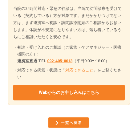
当院の24時間対応・緊急の往診は、当院で訪問診療を受けて
いる（契約している）方が対象です。まだかかりつけでない
方は、まず連携室へ初診・訪問診療開始のご相談からお願い
します。体調が不安定になりやすい方は、落ち着いているう
ちにご相談いただくと安心です。
初診・受け入れのご相談（ご家族・ケアマネジャー・医療
機関の方）:
連携室直通 TEL
092-405-0013
（平日9:00〜18:00）
対応できる病気・状態は「
対応できること
」をご覧くださ
い
Webからのお申し込みはこちら