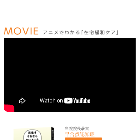
当院院長著書
早合点認知症