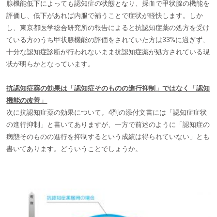
腺機能低下によっても認知症の状態となり、採血で甲状腺の機能を
評価し、低下があれば内服で補うことで症状が軽快します。しか
し、東京都医学総合研究所の報告によると抗認知症薬の処方を受け
ている方のうち甲状腺機能の評価をされていた方は33%に過ぎず、
十分な認知症診断が行われないまま抗認知症薬が処方されている現
状が明らかとなっています。
抗認知症薬の効果は「認知症そのものの進行抑制」ではなく「認知
機能の改善」
次に抗認知症薬の効果について。4剤の添付文書には「認知症症状
の進行抑制」と書いてありますが、一方で前述のように「認知症の
病態そのものの進行を抑制するという成績は得られていない」とも
書いてあります。どういうことでしょうか。