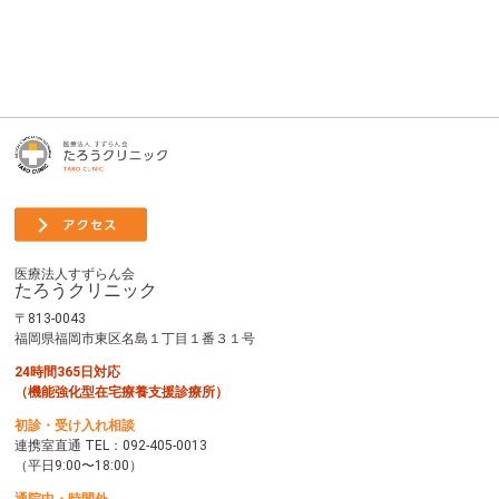
医療法人すずらん会
たろうクリニック
〒813-0043
福岡県福岡市東区名島１丁目１番３１号
24時間365日対応
（機能強化型在宅療養支援診療所）
初診・受け入れ相談
連携室直通 TEL：
092-405-0013
（平日9:00〜18:00）
通院中・時間外