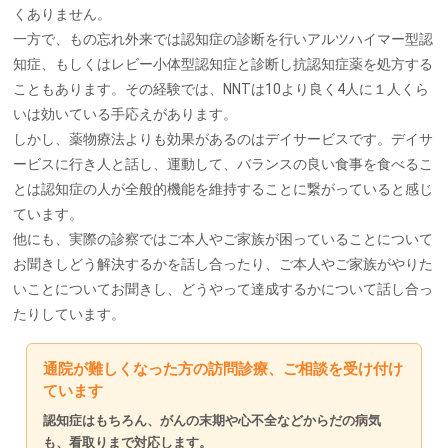
くありません。
一方で、もの忘れ外来では認知症の診断を行いアルツハイマー型認
知症、もしくはレビー小体型認知症と診断し抗認知症薬を処方する
こともあります。その経験では、NNTは10より良く4人に１人くら
いは効いている手応えがあります。
しかし、薬物療法よりも効果があるのはデイサービスです。デイサ
ービスに行き人と話し、運動して、バランスの良い食事を食べるこ
とは認知症の人が全般的機能を維持することに繋がっていると感じ
ています。
他にも、実際の診察ではご本人やご家族が困っていることについて
お聞きしどう解決するかを話し合ったり、ご本人やご家族がやりた
いことについてお聞きし、どうやって達成するかについて話し合っ
たりしています。
通院が難しくなった方の訪問診療、ご相談を受け付け
ています
認知症はもちろん、がんの末期や心不全などからだの病気
も、看取りまで対応します。