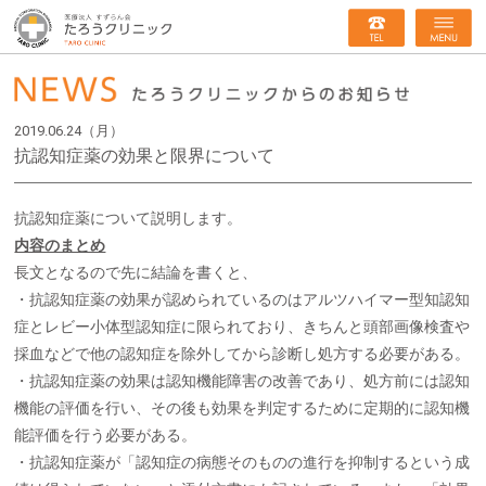
2019.06.24（月）
抗認知症薬の効果と限界について
抗認知症薬について説明します。
内容のまとめ
長文となるので先に結論を書くと、
・抗認知症薬の効果が認められているのはアルツハイマー型知認知
症とレビー小体型認知症に限られており、きちんと頭部画像検査や
採血などで他の認知症を除外してから診断し処方する必要がある。
・抗認知症薬の効果は認知機能障害の改善であり、処方前には認知
機能の評価を行い、その後も効果を判定するために定期的に認知機
能評価を行う必要がある。
・抗認知症薬が「認知症の病態そのものの進行を抑制するという成