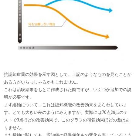
抗認知症薬の効果を示す図として、上記のようなものを見たことが
ある方がいらっしゃるかもしれません。
これは治験結果をもとに作成された図ですが、いくつか追加での説
明が必要です。
まず縦軸について、これは認知機能の改善効果をあらわしていま
す。とても大きい差のようにみえますが、実際には70点満点のテ
ストで3点ほどの改善効果で、このグラフの視覚効果ほどの差はあ
りません。
また横軸に関しても、認知症の経過何年もの変化を表しているよう