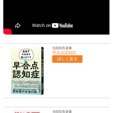
当院院長著書
早合点認知症
詳しく見る
当院院長著書