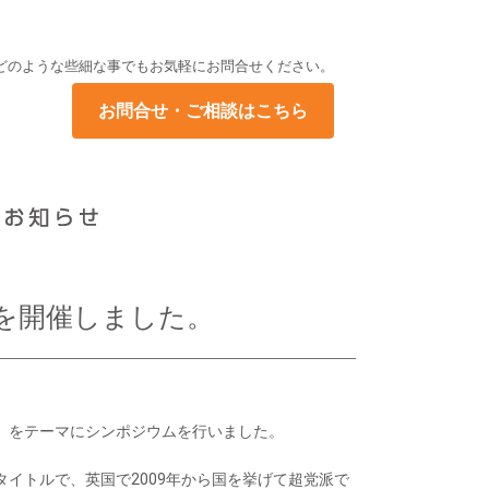
どのような些細な事でもお気軽にお問合せください。
お問合せ・ご相談はこちら
を開催しました。
」をテーマにシンポジウムを行いました。
イトルで、英国で2009年から国を挙げて超党派で