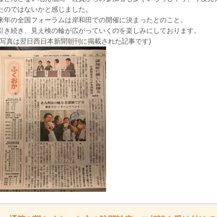
たのではないかと感じました。
来年の全国フォーラムは岸和田での開催に決まったとのこと。
引き続き、見え検の輪が広がっていくのを楽しみにしております。
(写真は翌日西日本新聞朝刊に掲載された記事です)