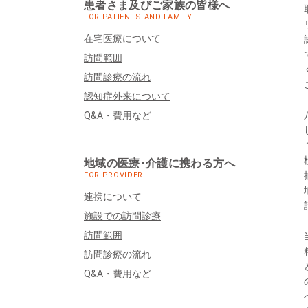
患者さま及びご家族の皆様へ
FOR PATIENTS AND FAMILY
在宅医療について
訪問範囲
訪問診療の流れ
認知症外来について
Q&A・費用など
地域の医療･介護に携わる方へ
FOR PROVIDER
連携について
施設での訪問診療
訪問範囲
訪問診療の流れ
Q&A・費用など