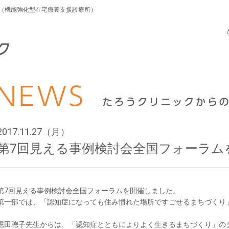
応（機能強化型在宅療養支援診療所）
2017.11.27（月）
第7回見える事例検討会全国フォーラム
第7回見える事例検討会全国フォーラムを開催しました。
第一部では、「認知症になっても住み慣れた場所ですごせるまちづくり
堀田聰子先生からは、「認知症とともによりよく生きるまちづくり」のタ