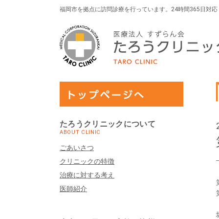
福岡市を拠点に訪問診療を行っています。24時間365日対
たろうクリニックについて
ABOUT CLINIC
ごあいさつ
クリニックの特徴
治療に対する考え
医師紹介