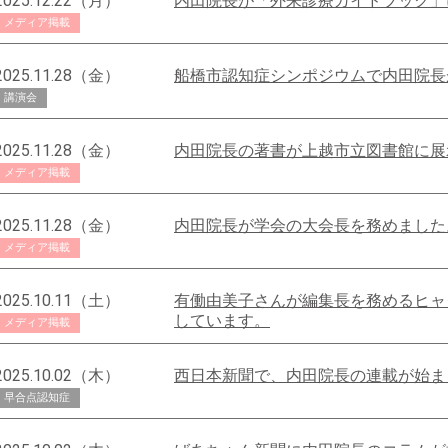
2025.12.22（月）
内田院長が「外来診療ガイドブック」
メディア掲載
2025.11.28（金）
船橋市認知症シンポジウムで内田院長
講演会
2025.11.28（金）
内田院長の著書が上越市立図書館に展
メディア掲載
2025.11.28（金）
内田院長が学会の大会長を務めました
メディア掲載
2025.10.11（土）
有働由美子さんが編集長を務めるヒャ
しています。
メディア掲載
2025.10.02（木）
西日本新聞で、内田院長の連載が始ま
早合点認知症