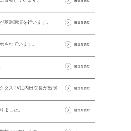
に寄稿しています。
が基調講演を行います。
示されています。
。
クタスTVに内田院長が出演
りました。