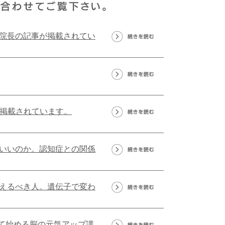
院長の記事が掲載されてい
が掲載されています。
いいのか。認知症との関係
えるべき人。遺伝子で変わ
って始める脳の元気アップ講