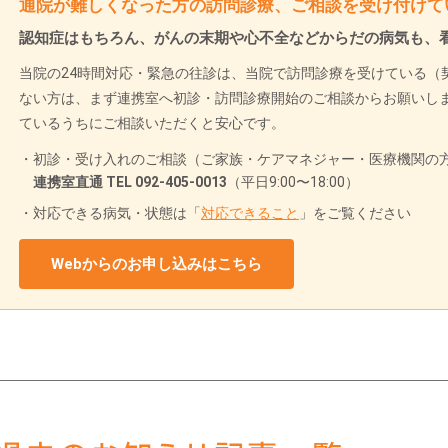
通院が難しくなった方の訪問診療、ご相談を受け付けて
認知症はもちろん、がんの末期や心不全などからだの病気も、
当院の24時間対応・緊急の往診は、当院で訪問診療を受けている（
ない方は、まず連携室へ初診・訪問診療開始のご相談からお願いし
ているうちにご相談いただくと安心です。
初診・受け入れのご相談（ご家族・ケアマネジャー・医療機関の方
連携室直通 TEL 092-405-0013
（平日9:00〜18:00）
対応できる病気・状態は「
対応できること
」をご覧ください
Webからのお申し込みはこちら