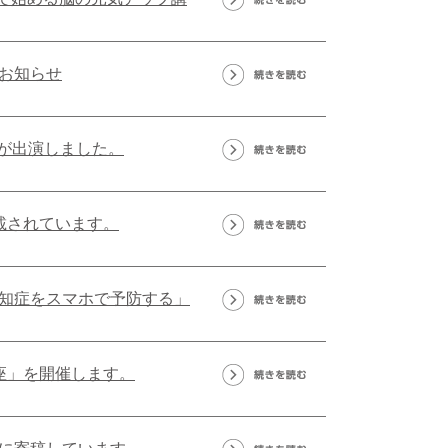
お知らせ
長が出演しました。
載されています。
知症をスマホで予防する」
座」を開催します。