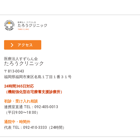
医療法人すずらん会
たろうクリニック
〒813-0043
福岡県福岡市東区名島１丁目１番３１号
24時間365日対応
（機能強化型在宅療養支援診療所）
初診・受け入れ相談
連携室直通 TEL：
092-405-0013
（平日9:00〜18:00）
通院中・時間外
代表 TEL：
092-410-3333
（24時間）