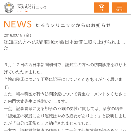
2018.03.16（金）
認知症の方への訪問診療が西日本新聞に取り上げられまし
た。
３月１２日の西日本新聞朝刊で、認知症の方への訪問診療を取り上
げていただきました。
当院の臨床について丁寧に記事にしていただきありがたく思いま
す。
また、精神科医が行う訪問診療について貴重なコメントをくださっ
た内門大丈先生に感謝いたします。
一点、記事冒頭にある初診の73歳の男性に関しては、診察の結果
「認知症の状態にあり運転はやめる必要があります」と説明しまし
たが「自分は正常だ」と納得されませんでした。
一方で、認知機能検査の結果として一部の記憶障害を認めるという