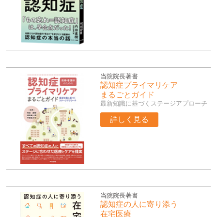
当院院長著書
認知症プライマリケア
まるごとガイド
最新知識に基づくステージアプローチ
詳しく見る
当院院長著書
認知症の人に寄り添う
在宅医療