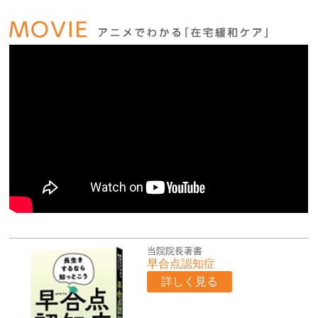
当院院長著書
早合点認知症
詳しく見る