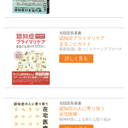
当院院長著書
認知症プライマリケア
まるごとガイド
最新知識に基づくステージアプローチ
詳しく見る
当院院長著書
認知症の人に寄り添う
在宅医療
精神科医による新たな取り組み