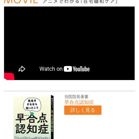
当院院長著書
早合点認知症
詳しく見る