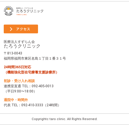
医療法人すずらん会
たろうクリニック
〒813-0043
福岡県福岡市東区名島１丁目１番３１号
24時間365日対応
（機能強化型在宅療養支援診療所）
初診・受け入れ相談
連携室直通 TEL：
092-405-0013
（平日9:00〜18:00）
通院中・時間外
代表 TEL：
092-410-3333
（24時間）
Copyrightc taro clinic. All Rights Reserved.