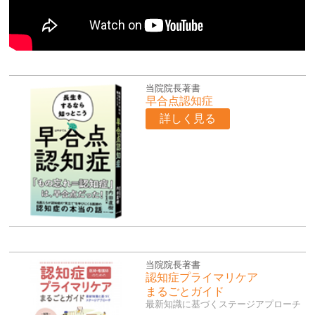
当院院長著書
早合点認知症
詳しく見る
当院院長著書
認知症プライマリケア
まるごとガイド
最新知識に基づくステージアプローチ