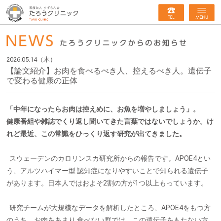
2026.05.14（木）
【論文紹介】お肉を食べるべき人、控えるべき人。遺伝子
で変わる健康の正体
「中年になったらお肉は控えめに、お魚を増やしましょう」。
健康番組や雑誌でくり返
し聞いてきた言葉ではないでしょうか。け
れど最近、この常識をひっくり返す研究が出
てきました。
スウェーデンのカロリンスカ研究所からの報告です。APOE4とい
う、アルツハイマー型
認知症になりやすいことで知られる遺伝子
があります。日本人ではおよそ2割の方が1つ
以上もっています。
研究チームが大規模なデータを解析したところ、APOE4をもつ方
のうち、お肉をあまり
食べない群では、この遺伝子をもたない方