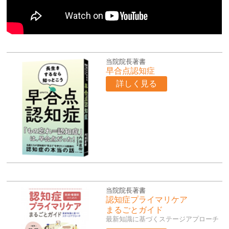
当院院長著書
早合点認知症
詳しく見る
当院院長著書
認知症プライマリケア
まるごとガイド
最新知識に基づくステージアプローチ