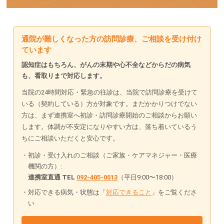
通院が難しくなった方の訪問診療、ご相談を受け付け
ています
認知症はもちろん、がんの末期や心不全などからだの病気
も、看取りまで対応します。
当院の24時間対応・緊急の往診は、当院で訪問診療を受けて
いる（契約している）方が対象です。まだかかりつけでない
方は、まず連携室へ初診・訪問診療開始のご相談からお願い
します。体調が不安定になりやすい方は、落ち着いているう
ちにご相談いただくと安心です。
初診・受け入れのご相談（ご家族・ケアマネジャー・医療
機関の方）:
連携室直通 TEL
092-405-0013
（平日9:00〜18:00）
対応できる病気・状態は「
対応できること
」をご覧くださ
い