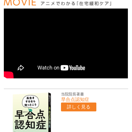
当院院長著書
早合点認知症
詳しく見る