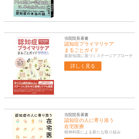
当院院長著書
認知症プライマリケア
まるごとガイド
最新知識に基づくステージアプローチ
詳しく見る
当院院長著書
認知症の人に寄り添う
在宅医療
精神科医による新たな取り組み