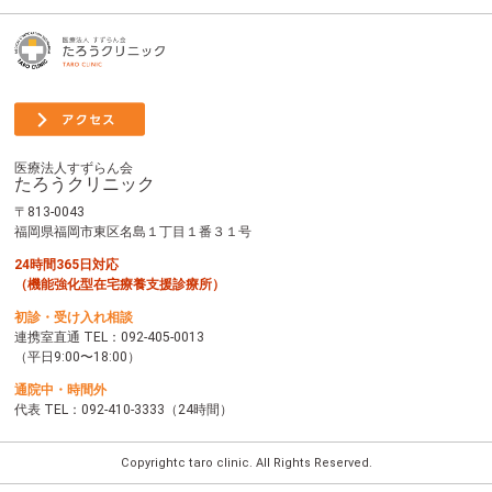
医療法人すずらん会
たろうクリニック
〒813-0043
福岡県福岡市東区名島１丁目１番３１号
24時間365日対応
（機能強化型在宅療養支援診療所）
初診・受け入れ相談
連携室直通 TEL：
092-405-0013
（平日9:00〜18:00）
通院中・時間外
代表 TEL：
092-410-3333
（24時間）
Copyrightc taro clinic. All Rights Reserved.